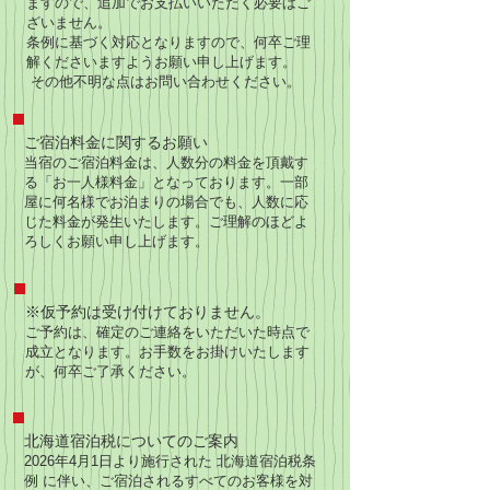
ますので、追加でお支払いいただく必要はご
ざいません。
条例に基づく対応となりますので、何卒ご理
解くださいますようお願い申し上げます。
​ その他不明な点はお問い合わせください。
ご宿泊料金に関するお願い
当宿のご宿泊料金は、人数分の料金を頂戴す
る「お一人様料金」となっております。一部
屋に何名様でお泊まりの場合でも、人数に応
じた料金が発生いたします。ご理解のほどよ
ろしくお願い申し上げます。
※仮予約は受け付けておりません。
ご予約は、確定のご連絡をいただいた時点で
成立となります。お手数をお掛けいたします
が、何卒ご了承ください。
北海道宿泊税についてのご案内
2026年4月1日より施行された 北海道宿泊税条
例 に伴い、ご宿泊されるすべてのお客様を対