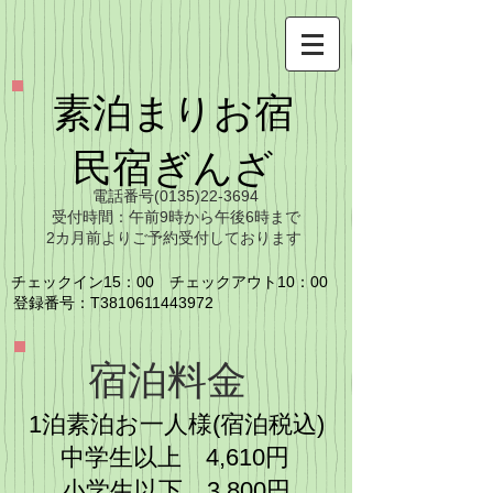
​素泊まりお宿
​民宿ぎんざ
​電話番号(0135)22-3694
​受付時間：午前9時から午後6時まで
​2カ月前よりご予約受付しております
チェックイン15：00 チェックアウト10：00
​登録番号：T3810611443972
宿泊料金
​1泊素泊お一人様(宿泊税込)
中学生以上 4,610円
小学生以下 3,800円