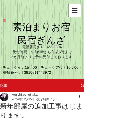
​素泊まりお宿
​民宿ぎんざ
​電話番号(0135)22-3694
​受付時間：午前9時から午後6時まで
​2カ月前よりご予約受付しております
チェックイン15：00 チェックアウト10：00
​登録番号：T3810611443972
記事
kouichirou fujituka
2024年12月29日
読了時間: 1分
新年部屋の追加工事はじま
ります。