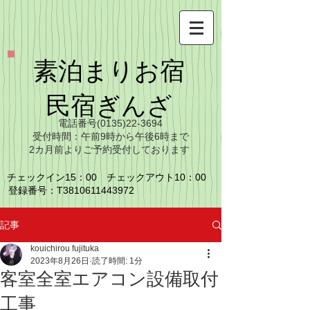
​素泊まりお宿
​民宿ぎんざ
​電話番号(0135)22-3694
​受付時間：午前9時から午後6時まで
​2カ月前よりご予約受付しております
チェックイン15：00 チェックアウト10：00
​登録番号：T3810611443972
記事
kouichirou fujituka
2023年8月26日
読了時間: 1分
客室全室エアコン設備取付
工事